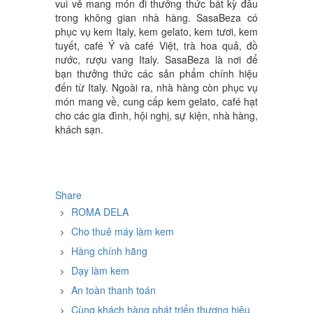
vui vẻ mang món đi thưởng thức bất kỳ đâu
trong không gian nhà hàng. SasaBeza có
phục vụ kem Italy, kem gelato, kem tươi, kem
tuyết, café Ý và café Việt, trà hoa quả, đồ
nước, rượu vang Italy. SasaBeza là nơi để
bạn thưởng thức các sản phẩm chính hiệu
đến từ Italy. Ngoài ra, nhà hàng còn phục vụ
món mang về, cung cấp kem gelato, café hạt
cho các gia đình, hội nghị, sự kiện, nhà hàng,
khách sạn.
Share
ROMA DELA
Cho thuê máy làm kem
Hàng chính hãng
Dạy làm kem
An toàn thanh toán
Cùng khách hàng phát triển thương hiệu