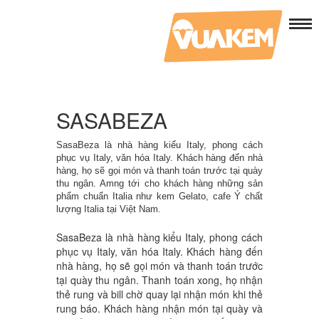
SASABEZA
SasaBeza là nhà hàng kiểu Italy, phong cách
phục vụ Italy, văn hóa Italy. Khách hàng đến nhà
hàng, họ sẽ gọi món và thanh toán trước tại quày
thu ngân. Amng tới cho khách hàng những sản
phẩm chuẩn Italia như kem Gelato, cafe Ý chất
lượng Italia tại Việt Nam.
SasaBeza là nhà hàng kiểu Italy, phong cách
phục vụ Italy, văn hóa Italy. Khách hàng đến
nhà hàng, họ sẽ gọi món và thanh toán trước
tại quày thu ngân. Thanh toán xong, họ nhận
thẻ rung và bill chờ quay lại nhận món khi thẻ
rung báo. Khách hàng nhận món tại quày và