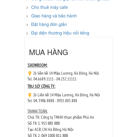
Cho thuê máy cafe
Giao hàng và bảo hành
Đặt hàng đơn giản
Đại diện thương hiệu nổi tiếng
MUA HÀNG
SHOWROOM:
26 liền kề 14 Mậu Lương, Hà Đông, Hà Nội
Tel: 04.6689.1111 - 04.232.11111
TRỤ SỞ CÔNG TY:
26 Liền kề 14 Mậu Lương, Hà Đông, Hà Nội
Tel: 04. 3906.8888 - 0915.883.888
THANH TOÁN:
Chủ TK: Công ty TNHH thực phẩm Phú An
Số TK 1: 915 883 888
Tại: ACB, CN Hà Đông, Hà Nội
Số TK 2: 069 1000 811 888