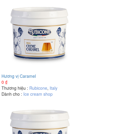
Hương vị Caramel
0
₫
Thương hiệu :
Rubicone
,
Italy
Dành cho :
Ice cream shop