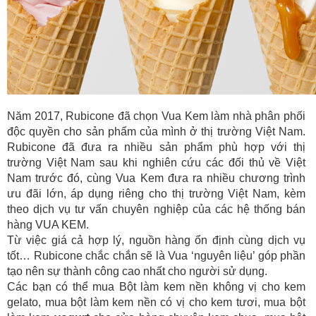
Năm 2017, Rubicone đã chọn Vua Kem làm nhà phân phối
độc quyền cho sản phẩm của mình ở thị trường Việt Nam.
Rubicone đã đưa ra nhiều sản phẩm phù hợp với thị
trường Việt Nam sau khi nghiên cứu các đối thủ về Việt
Nam trước đó, cùng Vua Kem đưa ra nhiều chương trình
ưu đãi lớn, áp dụng riêng cho thị trường Việt Nam, kèm
theo dịch vụ tư vấn chuyên nghiệp của các hệ thống bán
hàng VUA KEM.
Từ việc giá cả hợp lý, nguồn hàng ổn định cùng dịch vụ
tốt… Rubicone chắc chắn sẽ là Vua ‘nguyên liệu’ góp phần
tạo nên sự thành công cao nhất cho người sử dụng.
Các bạn có thể mua Bột làm kem nền không vị cho kem
gelato, mua bột làm kem nền có vị cho kem tươi, mua bột