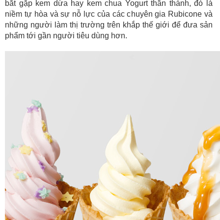
bắt gặp kem dừa hay kem chua Yogurt thần thánh, đó là
niềm tự hòa và sự nỗ lực của các chuyên gia Rubicone và
những người làm thị trường trên khắp thế giới để đưa sản
phẩm tới gần người tiêu dùng hơn.