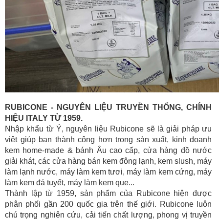
RUBICONE - NGUYÊN LIỆU TRUYỀN THỐNG, CHÍNH
HIỆU ITALY TỪ 1959.
Nhập khẩu từ Ý, nguyên liệu Rubicone sẽ là giải pháp ưu
việt giúp bạn thành công hơn trong sản xuất, kinh doanh
kem home-made & bánh Âu cao cấp, cửa hàng đồ nước
giải khát, các cửa hàng bán kem đông lạnh, kem slush, máy
làm lạnh nước, máy làm kem tươi, máy làm kem cứng, máy
làm kem đá tuyết, máy làm kem que...
Thành lập từ 1959, sản phẩm của Rubicone hiện được
phân phối gần 200 quốc gia trên thế giới. Rubicone luôn
chú trọng nghiên cứu, cải tiến chất lượng, phong vị truyền