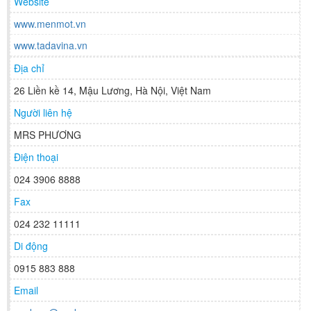
Website
www.menmot.vn
www.tadavina.vn
Địa chỉ
26 Liền kề 14, Mậu Lương, Hà Nội, Việt Nam
Người liên hệ
MRS PHƯƠNG
Điện thoại
024 3906 8888
Fax
024 232 11111
Di động
0915 883 888
Email