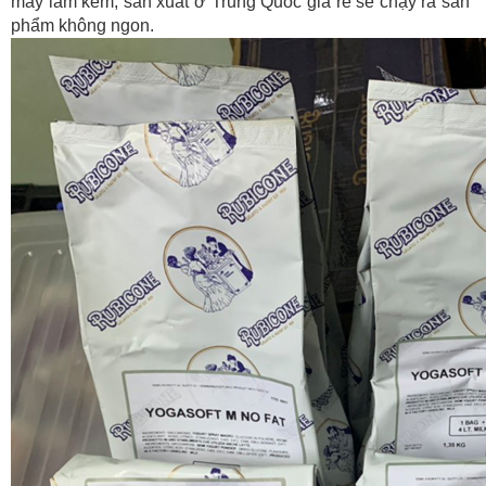
máy làm kem, sản xuất ở Trung Quốc giá rẻ sẽ chạy ra sản
phẩm không ngon.