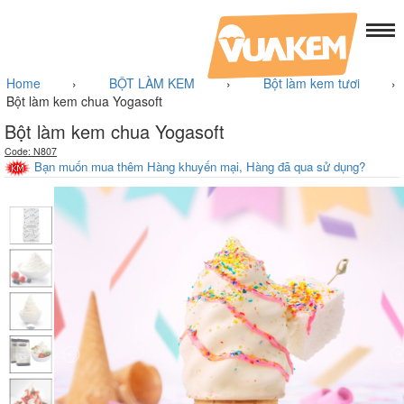
Home
›
BỘT LÀM KEM
›
Bột làm kem tươi
›
Bột làm kem chua Yogasoft
Bột làm kem chua Yogasoft
Code: N807
Bạn muốn mua thêm Hàng khuyến mại, Hàng đã qua sử dụng?