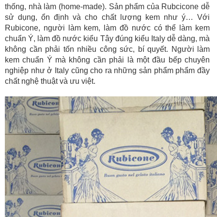
thống, nhà làm (home-made). Sản phẩm của Rubcicone dễ
sử dụng, ổn định và cho chất lượng kem như ý… Với
Rubicone, người làm kem, làm đồ nước có thể làm kem
chuẩn Ý, làm đồ nước kiểu Tây đúng kiểu Italy dễ dàng, mà
không cần phải tốn nhiều công sức, bí quyết. Người làm
kem chuẩn Ý mà không cần phải là một đầu bếp chuyên
nghiệp như ở Italy cũng cho ra những sản phẩm phẩm đầy
chất nghệ thuật và ưu việt.