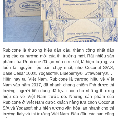
Rubicone là thương hiêu dẫn đầu, thành công nhất đáp
ứng các xu hướng mới của thị trường mới. Rất nhiều sản
phẩm của Rubicone đã tạo nên cơn sốt, là hiện tượng, và
luôn là nguyên liệu bán chạy nhất, như Coconut S/A®,
Base Cesar 100®, Yogasoft®, Blueberrry®, Strawberry®…
Hiện nay tại Việt Nam, Rubicone là thương hiệu về Việt
Nam vào năm 2017, đã nhanh chong chiếm lĩnh được thị
trường, người tiêu dùng đã lựa chọn cho những thương
hiệu đã về Việt Nam trước đó. Những sản phẩm của
Rubicone ở Việt Nam được khách hàng lựa chọn Coconut
S/A và Yogasoft như hiện tượng văn hóa lan nhanh cho thị
trường Italy và thị trường Việt Nam. Đâu đâu các bạn cũng