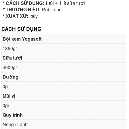
* CÁCH SỬ DỤNG:
1 túi + 4 lít sữa tươi
* THƯƠNG HIỆU:
Rubicone
Italy
* XUẤT XỨ:
CÁCH SỬ DỤNG
Bột kem Yogasoft
1350gr
Sữa tươi
4000gr
Đường
0g
Mùi vị
0gr
Quy trình
Nóng / Lạnh