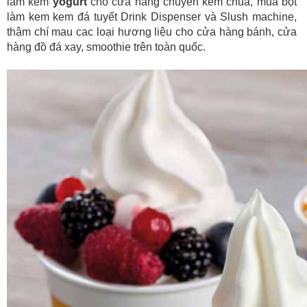
làm kem
yogurt
cho cửa hàng chuyên kem chua, mua bột
làm kem kem đá tuyết Drink Dispenser và Slush machine,
thậm chí mau cac loại hương liệu cho cửa hàng bánh, cửa
hàng đồ đá xay, smoothie trên toàn quốc.