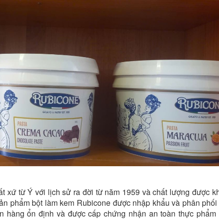
xứ từ Ý với lịch sử ra đời từ năm 1959 và chất lượng được kh
c sản phẩm bột làm kem Rubicone được nhập khẩu và phân phối 
ồn hàng ổn định và được cấp chứng nhận an toàn thực phẩm