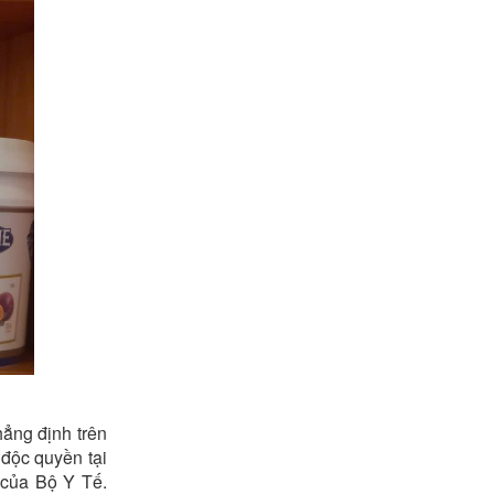
ẳng định trên
độc quyền tại
 của Bộ Y Tế.