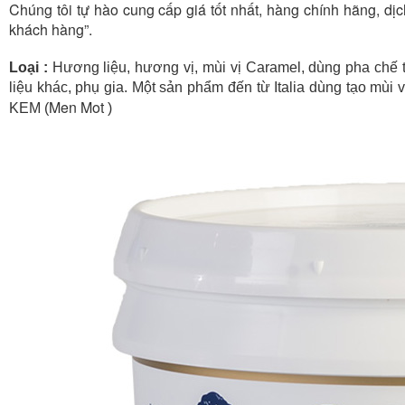
Chúng tôi tự hào cung cấp giá tốt nhất, hàng chính hãng, dị
khách hàng”.
Loại :
Hương liệu, hương vị, mùi vị Caramel, dùng pha chế
liệu khác, phụ gia. Một sản phẩm đến từ Italia dùng tạo mùi
Men Mot
KEM (
)