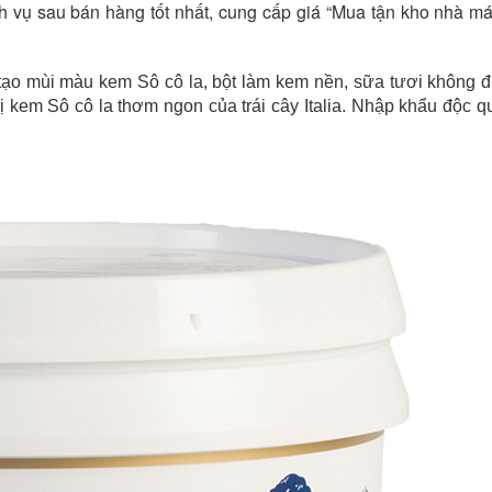
ch vụ sau bán hàng tốt nhất, cung cấp giá “Mua tận kho nhà má
 tạo mùi màu kem Sô cô la, bột làm kem nền, sữa tươi không
 vị kem Sô cô la thơm ngon của trái cây Italia. Nhập khẩu độc