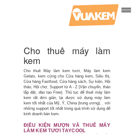
Cho thuê máy làm
kem
Cho thuê Máy làm kem tươi, Máy làm kem
Gelato, kem cứng cho Cửa hàng kem, Siêu thị,
Cửa hàng Fastfood, Cửa hàng sách, Sự kiện, Hội
thảo, Hội chợ, Support từ A - Z (Vận chuyển, tháo
lắp đặt, đào tạo Free). Thủ tục để thuê máy làm
kem rất đơn giản, lại được sử dụng máy làm
kem tốt nhất của Mỹ, Ý, China (trung ương)... với
những support tốt nhất trong quá trình sử dụng để
kinh doanh bán kem.
ĐIỀU KIỆN MƯỢN VÀ THUÊ MÁY
LÀM KEM TƯƠI TAYCOOL