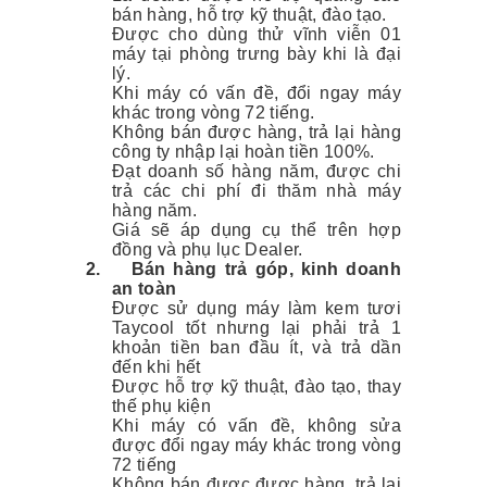
bán hàng, hỗ trợ kỹ thuật, đào tạo.
Được cho dùng thử vĩnh viễn 01
máy tại phòng trưng bày khi là đại
lý.
Khi máy có vấn đề, đổi ngay máy
khác trong vòng 72 tiếng.
Không bán được hàng, trả lại hàng
công ty nhập lại hoàn tiền 100%.
Đạt doanh số hàng năm, được chi
trả các chi phí đi thăm nhà máy
hàng năm.
Giá sẽ áp dụng cụ thể trên hợp
đồng và phụ lục Dealer.
2.
Bán hàng trả góp, kinh doanh
an toàn
Được sử dụng máy làm kem tươi
Taycool tốt nhưng lại phải trả 1
khoản tiền ban đầu ít, và trả dần
đến khi hết
Được hỗ trợ kỹ thuật, đào tạo, thay
thế phụ kiện
Khi máy có vấn đề, không sửa
được đổi ngay máy khác trong vòng
72 tiếng
Không bán được được hàng, trả lại