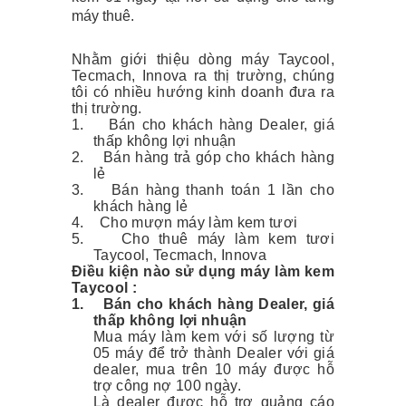
máy thuê.
Nhằm giới thiệu dòng máy Taycool,
Tecmach, Innova ra thị trường, chúng
tôi có nhiều hướng kinh doanh đưa ra
thị trường.
1.
Bán cho khách hàng Dealer, giá
thấp không lợi nhuận
2.
Bán hàng trả góp cho khách hàng
lẻ
3.
Bán hàng thanh toán 1 lần cho
khách hàng lẻ
4.
Cho mượn máy làm kem tươi
5.
Cho thuê máy làm kem tươi
Taycool, Tecmach, Innova
Điều kiện nào sử dụng máy làm kem
Taycool :
1.
Bán cho khách hàng Dealer, giá
thấp không lợi nhuận
Mua máy làm kem với số lượng từ
05 máy để trở thành Dealer với giá
dealer, mua trên 10 máy được hỗ
trợ công nợ 100 ngày.
Là dealer được hỗ trợ quảng cáo