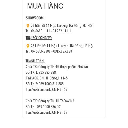
MUA HÀNG
SHOWROOM:
26 liền kề 14 Mậu Lương, Hà Đông, Hà Nội
Tel: 04.6689.1111 - 04.232.11111
TRỤ SỞ CÔNG TY:
26 Liền kề 14 Mậu Lương, Hà Đông, Hà Nội
Tel: 04. 3906.8888 - 0915.883.888
THANH TOÁN:
Chủ TK: Công ty TNHH thực phẩm Phú An
Số TK 1: 915 883 888
Tại: ACB, CN Hà Đông, Hà Nội
Số TK 2: 069 1000 811 888
Tại: Vietcombank, CN Hà Tây
Chủ TK: Công ty TNHH TADAVINA
Số TK : 069 1000 886 001
Tại: Vietcombank, CN Hà Tây