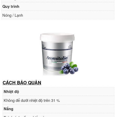
Quy trình
Nóng / Lạnh
CÁCH BẢO QUẢN
Nhiệt độ
Không để dưới nhiệt độ trên 31 %
Nắng