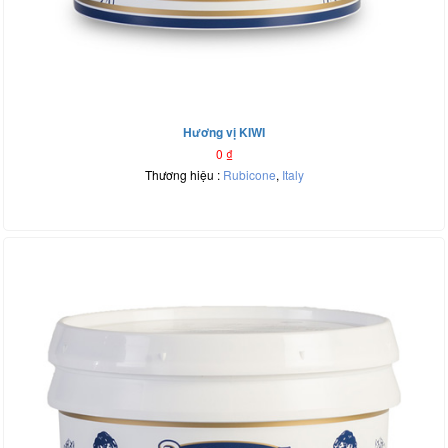
Hương vị KIWI
0
₫
Thương hiệu :
Rubicone
,
Italy