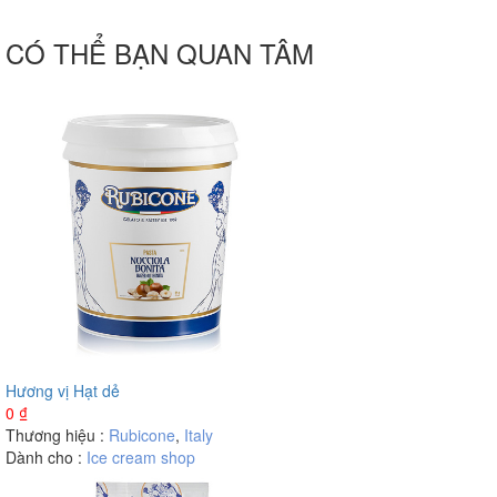
CÓ THỂ BẠN QUAN TÂM
Hương vị Hạt dẻ
0
₫
Thương hiệu :
Rubicone
,
Italy
Dành cho :
Ice cream shop