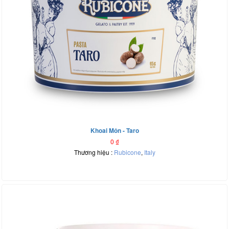
Khoai Môn - Taro
0
₫
Thương hiệu :
Rubicone
,
Italy