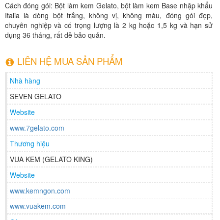
Cách đóng gói: Bột làm kem Gelato, bột làm kem Base nhập khẩu
Italia là dòng bột trắng, không vị, không màu, đóng gói đẹp,
chuyên nghiệp và có trọng lượng là 2 kg hoặc 1,5 kg và hạn sử
dụng 36 tháng, rất dễ bảo quản.
LIÊN HỆ MUA SẢN PHẨM
Nhà hàng
SEVEN GELATO
Website
www.7gelato.com
Thương hiệu
VUA KEM (GELATO KING)
Website
www.kemngon.com
www.vuakem.com