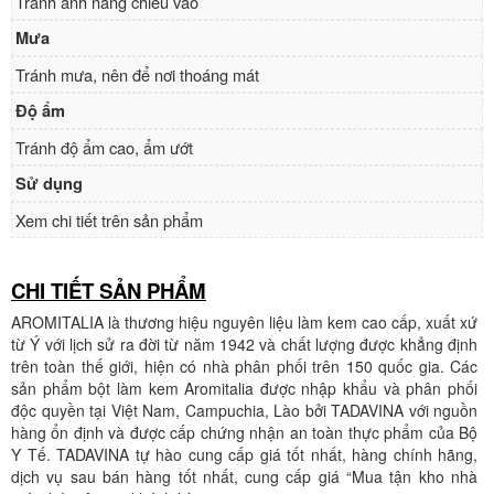
Tránh ánh nắng chiếu vào
Mưa
Tránh mưa, nên để nơi thoáng mát
Độ ẩm
Tránh độ ẩm cao, ẩm ướt
Sử dụng
Xem chi tiết trên sản phẩm
CHI TIẾT SẢN PHẨM
AROMITALIA là thương hiệu nguyên liệu làm kem cao cấp, xuất xứ
từ Ý với lịch sử ra đời từ năm 1942 và chất lượng được khẳng định
trên toàn thế giới, hiện có nhà phân phối trên 150 quốc gia. Các
sản phẩm bột làm kem Aromitalia được nhập khẩu và phân phối
độc quyền tại Việt Nam, Campuchia, Lào bởi TADAVINA với nguồn
hàng ổn định và được cấp chứng nhận an toàn thực phẩm của Bộ
Y Tế. TADAVINA tự hào cung cấp giá tốt nhất, hàng chính hãng,
dịch vụ sau bán hàng tốt nhất, cung cấp giá “Mua tận kho nhà