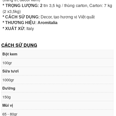
tin 3,5 kg / thùng carton, Carton: 7 kg
* TRỌNG LƯỢNG: 2
(2 x3,5kg)
* CÁCH SỬ DỤNG:
Decor, tạo hương vị Việt quất
* THƯƠNG HIỆU:
Aromitalia
Italy
* XUẤT XỨ:
CÁCH SỬ DỤNG
Bột kem
100gr
Sữa tươi
1000gr
Đường
150g
Mùi vị
65 - 80gr