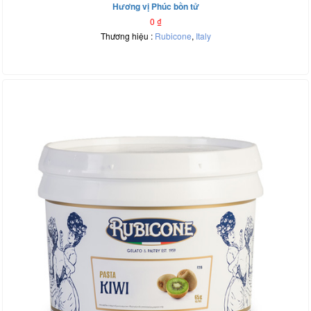
Hương vị Phúc bồn tử
0
₫
Thương hiệu :
Rubicone
,
Italy