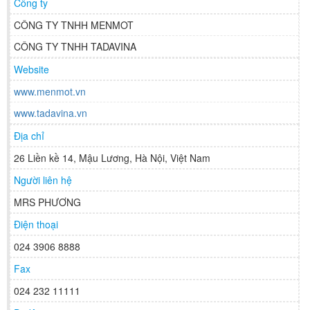
Công ty
CÔNG TY TNHH MENMOT
CÔNG TY TNHH TADAVINA
Website
www.menmot.vn
www.tadavina.vn
Địa chỉ
26 Liền kề 14, Mậu Lương, Hà Nội, Việt Nam
Người liên hệ
MRS PHƯƠNG
Điện thoại
024 3906 8888
Fax
024 232 11111