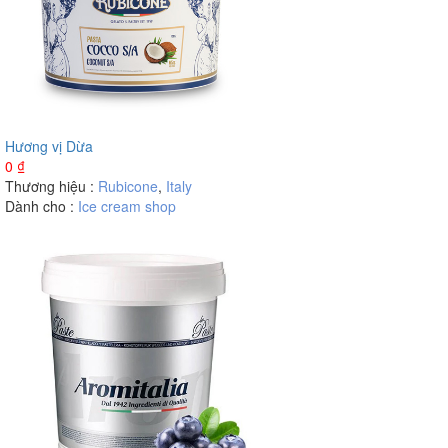
Hương vị Dừa
0
₫
Thương hiệu :
Rubicone
,
Italy
Dành cho :
Ice cream shop