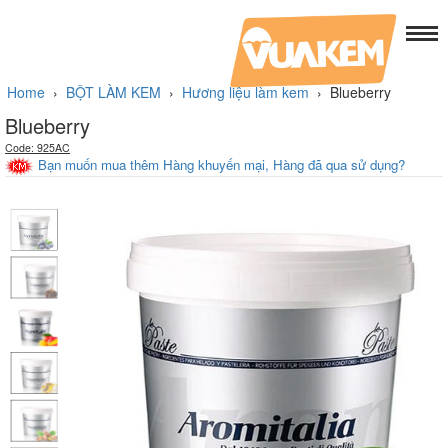
Home
›
BỘT LÀM KEM
›
Hương liệu làm kem
›
Blueberry
Blueberry
Code: 925AC
Bạn muốn mua thêm Hàng khuyến mại, Hàng đã qua sử dụng?