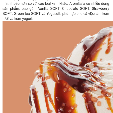
mịn, ít béo hơn so với các loại kem khác. Aromitalia có nhiều dòng
sản phẩm, bao gồm Vanilla SOFT, Chocolate SOFT, Strawberry
SOFT, Green tea SOFT và Yogusoft, phù hợp cho cả việc làm kem
tươi và kem yogurt.