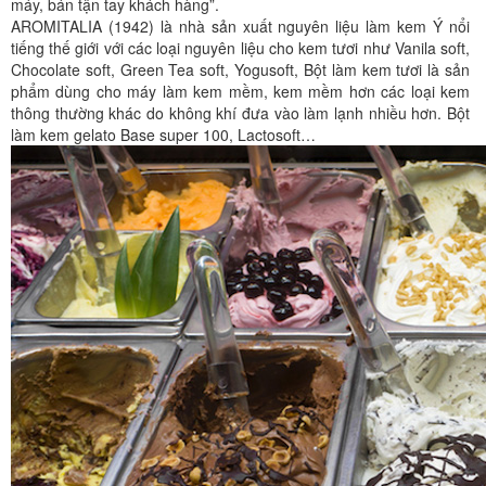
máy, bán tận tay khách hàng”.
AROMITALIA (1942) là nhà sản xuất nguyên liệu làm kem Ý nổi
tiếng thế giới với các loại nguyên liệu cho kem tươi như Vanila soft,
Chocolate soft, Green Tea soft, Yogusoft, Bột làm kem tươi là sản
phẩm dùng cho máy làm kem mềm, kem mềm hơn các loại kem
thông thường khác do không khí đưa vào làm lạnh nhiều hơn. Bột
làm kem gelato Base super 100, Lactosoft…