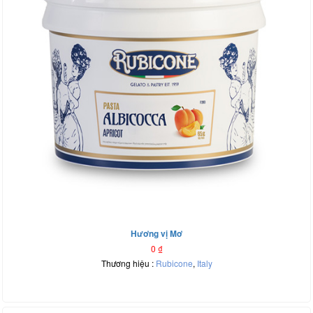
Hương vị Mơ
0
₫
Thương hiệu :
Rubicone
,
Italy