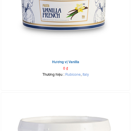
Hương vị Vanilla
0
₫
Thương hiệu :
Rubicone
,
Italy