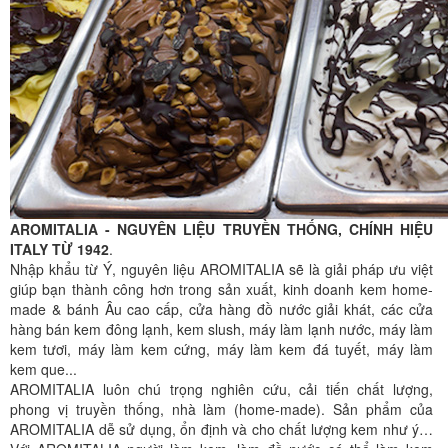
AROMITALIA - NGUYÊN LIỆU TRUYỀN THỐNG, CHÍNH HIỆU
ITALY TỪ 1942
.
Nhập khẩu từ Ý, nguyên liệu AROMITALIA sẽ là giải pháp ưu việt
giúp bạn thành công hơn trong sản xuất, kinh doanh kem home-
made & bánh Âu cao cấp, cửa hàng đồ nước giải khát, các cửa
hàng bán kem đông lạnh, kem slush, máy làm lạnh nước, máy làm
kem tươi, máy làm kem cứng, máy làm kem đá tuyết, máy làm
kem que...
AROMITALIA luôn chú trọng nghiên cứu, cải tiến chất lượng,
phong vị truyền thống, nhà làm (home-made). Sản phẩm của
AROMITALIA dễ sử dụng, ổn định và cho chất lượng kem như ý…