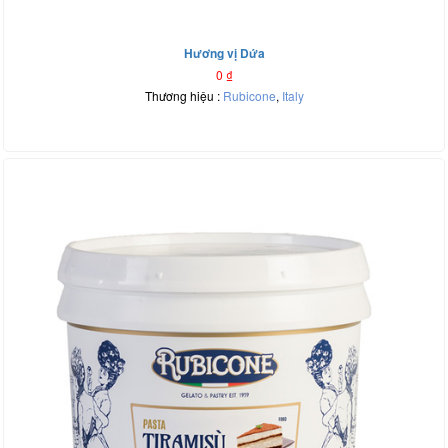
Hương vị Dứa
0
₫
Thương hiệu :
Rubicone
,
Italy