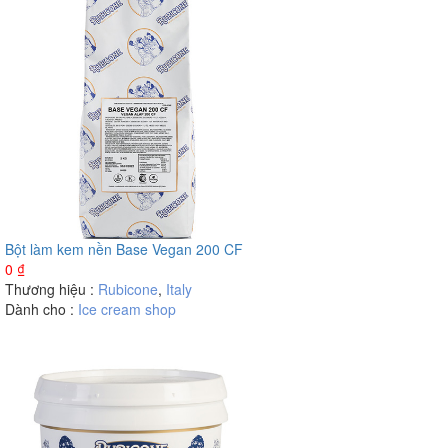
Bột làm kem nền Base Vegan 200 CF
0
₫
Thương hiệu :
Rubicone
,
Italy
Dành cho :
Ice cream shop