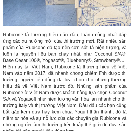
Rubicone là thương hiêu dẫn đầu, thành công nhất đáp
ứng các xu hướng mới của thị trường mới. Rất nhiều sản
phẩm của Rubicone đã tạo nên cơn sốt, là hiện tượng, và
luôn là nguyên liệu bán chạy nhất, như Coconut S/A®,
Base Cesar 100®, Yogasoft®, Blueberrry®, Strawberry®…
Hiện nay tại Việt Nam, Rubicone là thương hiệu về Việt
Nam vào năm 2017, đã nhanh chong chiếm lĩnh được thị
trường, người tiêu dùng đã lựa chọn cho những thương
hiệu đã về Việt Nam trước đó. Những sản phẩm của
Rubicone ở Việt Nam được khách hàng lựa chọn Coconut
S/A và Yogasoft như hiện tượng văn hóa lan nhanh cho thị
trường Italy và thị trường Việt Nam. Đâu đâu các bạn cũng
bắt gặp kem dừa hay kem chua Yogurt thần thánh, đó là
niềm tự hòa và sự nỗ lực của các chuyên gia Rubicone và
những người làm thị trường trên khắp thế giới để đưa sản