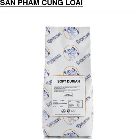
SẢN PHẨM CÙNG LOẠI