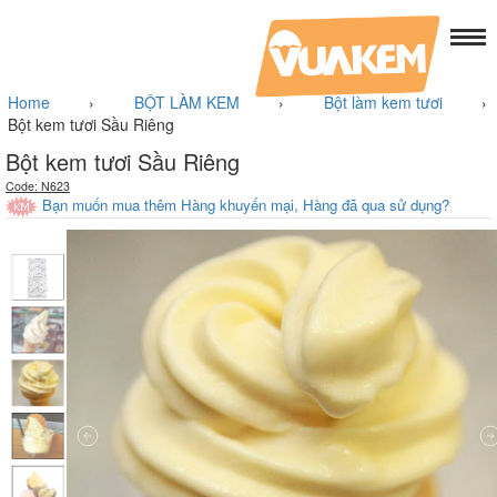
Home
›
BỘT LÀM KEM
›
Bột làm kem tươi
›
Bột kem tươi Sầu Riêng
Bột kem tươi Sầu Riêng
Code: N623
Bạn muốn mua thêm Hàng khuyến mại, Hàng đã qua sử dụng?