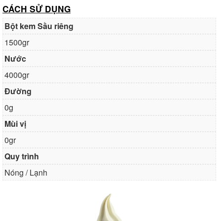
CÁCH SỬ DỤNG
Bột kem Sầu riêng
1500gr
Nước
4000gr
Đường
0g
Mùi vị
0gr
Quy trình
Nóng / Lạnh