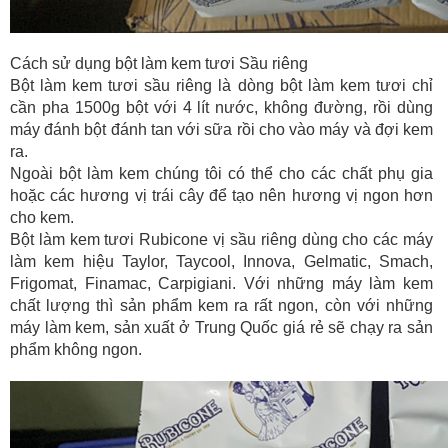
Cách sử dụng bột làm kem tươi Sầu riêng
Bột làm kem tươi sầu riêng là dòng bột làm kem tươi chỉ
cần pha 1500g bột với 4 lít nước, không đường, rồi dùng
máy đánh bột đánh tan với sữa rồi cho vào máy và đợi kem
ra.
Ngoài bột làm kem chúng tôi có thể cho các chất phụ gia
hoặc các hương vị trái cây để tạo nên hương vị ngon hơn
cho kem.
Bột làm kem tươi Rubicone vị sầu riêng dùng cho các máy
làm kem hiệu Taylor, Taycool, Innova, Gelmatic, Smach,
Frigomat, Finamac, Carpigiani. Với những máy làm kem
chất lượng thì sản phẩm kem ra rất ngon, còn với những
máy làm kem, sản xuất ở Trung Quốc giá rẻ sẽ chạy ra sản
phẩm không ngon.