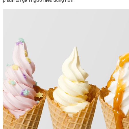
phẩm tới gần người tiêu dùng hơn.