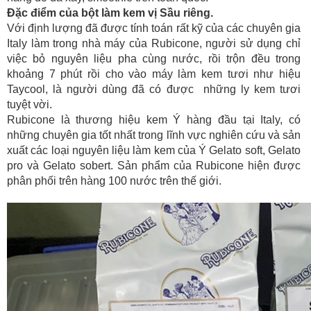
Đặc điểm của bột làm kem vị Sầu riêng.
Với định lượng đã được tính toán rất kỹ của các chuyên gia
Italy làm trong nhà máy của Rubicone, người sử dụng chỉ
việc bỏ nguyên liệu pha cùng nước, rồi trộn đều trong
khoảng 7 phút rồi cho vào máy làm kem tươi như hiệu
Taycool, là người dùng đã có được những ly kem tươi
tuyệt vời.
Rubicone là thương hiệu kem Ý hàng đầu tại Italy, có
những chuyên gia tốt nhất trong lĩnh vực nghiên cứu và sản
xuất các loại nguyên liệu làm kem của Ý Gelato soft, Gelato
pro và Gelato sobert. Sản phẩm của Rubicone hiện được
phân phối trên hàng 100 nước trên thế giới.