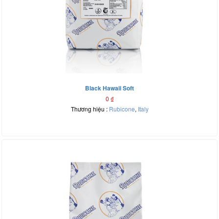
Black Hawaii Soft
0
₫
Thương hiệu :
Rubicone
,
Italy