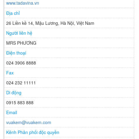
www.tadavina.vn
Địa chỉ
26 Liền kề 14, Mậu Lương, Hà Nội, Việt Nam
Người liên hệ
MRS PHƯƠNG
Điện thoại
024 3906 8888
Fax
024 232 11111
Di động
0915 883 888
Email
vuakem@vuakem.com
Kênh Phân phối độc quyền