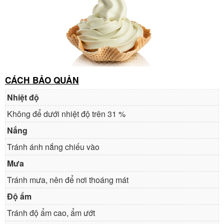
CÁCH BẢO QUẢN
Nhiệt độ
Không để dưới nhiệt độ trên 31 %
Nắng
Tránh ánh nắng chiếu vào
Mưa
Tránh mưa, nên để nơi thoáng mát
Độ ẩm
Tránh độ ẩm cao, ẩm ướt