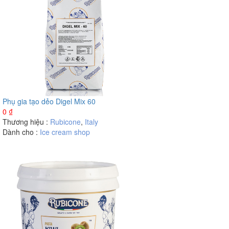
Phụ gia tạo dẻo Digel Mix 60
0
₫
Thương hiệu :
Rubicone
,
Italy
Dành cho :
Ice cream shop