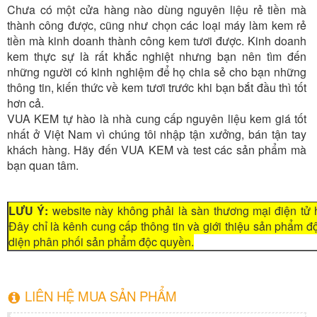
Chưa có một cửa hàng nào dùng nguyên liệu rẻ tiền mà
thành công được, cũng như chọn các loại máy làm kem rẻ
tiền mà kinh doanh thành công kem tươi được. Kinh doanh
kem thực sự là rất khắc nghiệt nhưng bạn nên tìm đến
những người có kinh nghiệm để họ chia sẻ cho bạn những
thông tin, kiến thức về kem tươi trước khi bạn bắt đầu thì tốt
hơn cả.
VUA KEM tự hào là nhà cung cấp nguyên liệu kem giá tốt
nhất ở Việt Nam vì chúng tôi nhập tận xưởng, bán tận tay
khách hàng. Hãy đến VUA KEM và test các sản phẩm mà
bạn quan tâm.
LƯU Ý:
website này không phải là sàn thương mại điện tử 
Đây chỉ là kênh cung cấp thông tin và giới thiệu sản phẩm 
diện phân phối sản phẩm độc quyền.
LIÊN HỆ MUA SẢN PHẨM