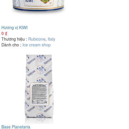
Hương vị KIWI
0
₫
Thương hiệu :
Rubicone
,
Italy
Dành cho :
Ice cream shop
Base Planetaria