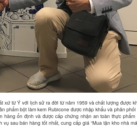
xứ từ Ý với lịch sử ra đời từ năm 1959 và chất lượng được kh
c sản phẩm bột làm kem Rubicone được nhập khẩu và phân phối 
ồn hàng ổn định và được cấp chứng nhận an toàn thực phẩm
ch vụ sau bán hàng tốt nhất, cung cấp giá “Mua tận kho nhà má