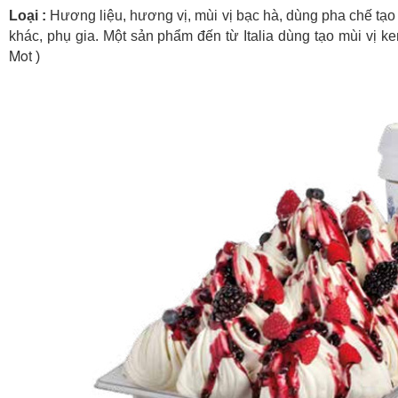
Loại :
Hương liệu, hương vị, mùi vị bạc hà, dùng pha chế t
khác, phụ gia. Một sản phẩm đến từ Italia dùng tạo mùi vị
Mot
)