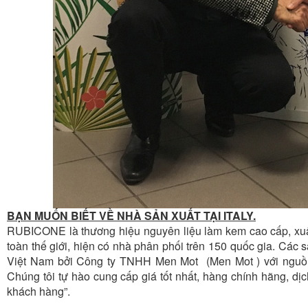
BẠN MUỐN BIẾT VỀ NHÀ SẢN XUẤT TẠI ITALY.
RUBICONE là thương hiệu nguyên liệu làm kem cao cấp, xuất 
toàn thế giới, hiện có nhà phân phối trên 150 quốc gia. Cá
Việt Nam bởi Công ty TNHH
Men Mot
(
Men Mot
) với ngu
Chúng tôi tự hào cung cấp giá tốt nhất, hàng chính hãng, dị
khách hàng”.