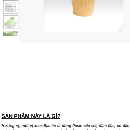
SẢN PHẨM NÀY LÀ GÌ?
Hương vị, mùi vị kem Bạc hà là dòng Paste sền sệt, đậm đặc, cô đặc