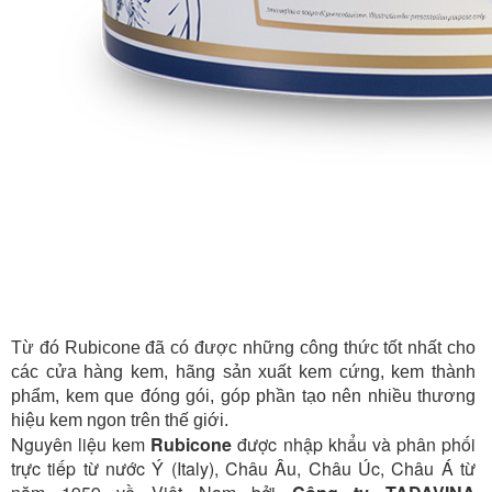
Từ đó Rubicone đã có được những công thức tốt nhất cho
các cửa hàng kem, hãng sản xuất kem cứng, kem thành
phẩm, kem que đóng gói,
góp phần tạo nên nhiều thương
hiệu kem ngon trên thế giới.
Nguyên liệu kem
Rubicone
được nhập khẩu và phân phối
trực tiếp từ nước Ý (Italy), Châu Âu, Châu Úc, Châu Á từ