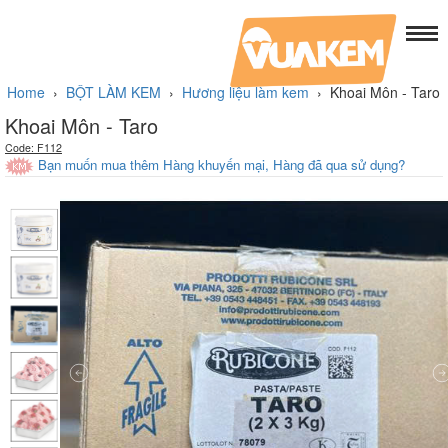
Home
›
BỘT LÀM KEM
›
Hương liệu làm kem
›
Khoai Môn - Taro
Khoai Môn - Taro
Code: F112
Bạn muốn mua thêm Hàng khuyến mại, Hàng đã qua sử dụng?