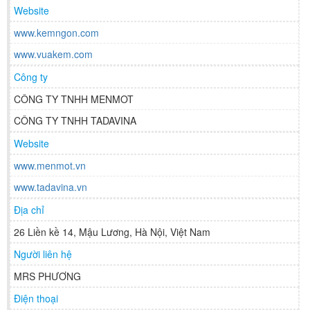
Website
www.kemngon.com
www.vuakem.com
Công ty
CÔNG TY TNHH MENMOT
CÔNG TY TNHH TADAVINA
Website
www.menmot.vn
www.tadavina.vn
Địa chỉ
26 Liền kề 14, Mậu Lương, Hà Nội, Việt Nam
Người liên hệ
MRS PHƯƠNG
Điện thoại