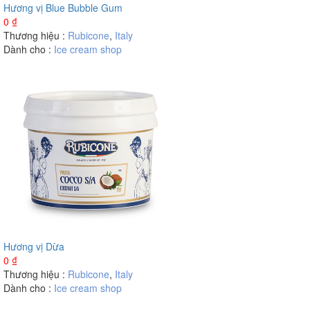
Hương vị Blue Bubble Gum
0
₫
Thương hiệu :
Rubicone
,
Italy
Dành cho :
Ice cream shop
Hương vị Dừa
0
₫
Thương hiệu :
Rubicone
,
Italy
Dành cho :
Ice cream shop