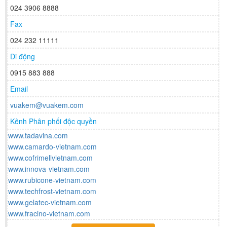
024 3906 8888
Fax
024 232 11111
Di động
0915 883 888
Email
vuakem@vuakem.com
Kênh Phân phối độc quyền
www.tadavina.com
www.camardo-vietnam.com
www.cofrimellvietnam.com
www.innova-vietnam.com
www.rubicone-vietnam.com
www.techfrost-vietnam.com
www.gelatec-vietnam.com
www.fracino-vietnam.com