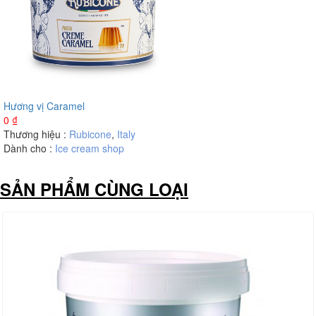
Hương vị Caramel
0
₫
Thương hiệu :
Rubicone
,
Italy
Dành cho :
Ice cream shop
SẢN PHẨM CÙNG LOẠI