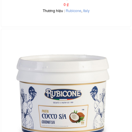
0
₫
Thương hiệu :
Rubicone
,
Italy