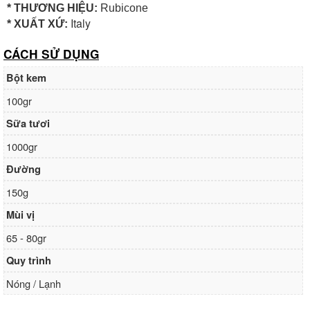
* THƯƠNG HIỆU:
Rubicone
Italy
* XUẤT XỨ:
CÁCH SỬ DỤNG
Bột kem
100gr
Sữa tươi
1000gr
Đường
150g
Mùi vị
65 - 80gr
Quy trình
Nóng / Lạnh