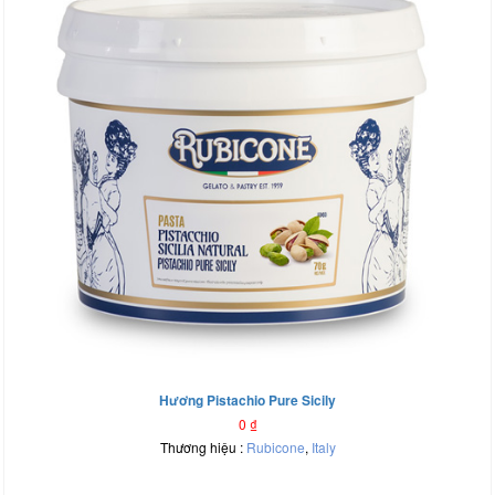
Hương Pistachio Pure Sicily
0
₫
Thương hiệu :
Rubicone
,
Italy