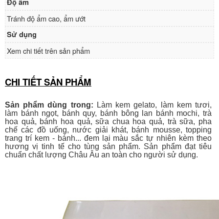
Độ ẩm
Tránh độ ẩm cao, ẩm ướt
Sử dụng
Xem chi tiết trên sản phẩm
CHI TIẾT SẢN PHẨM
Sản phẩm dùng trong:
Làm kem gelato, làm kem tươi,
làm bánh ngọt, bánh quy, bánh bông lan bánh mochi, trà
hoa quả, bánh hoa quả, sữa chua hoa quả, trà sữa, pha
chế các đồ uống, nước giải khát, bánh mousse, topping
trang trí kem - bánh... đem lại màu sắc tự nhiên kèm theo
hương vị tinh tế cho tùng sản phẩm. Sản phẩm đạt tiêu
chuẩn chất lượng Châu Âu an toàn cho người sử dụng.