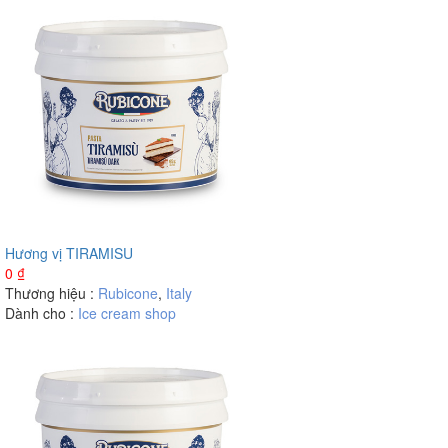
Hương vị TIRAMISU
0
₫
Thương hiệu :
Rubicone
,
Italy
Dành cho :
Ice cream shop