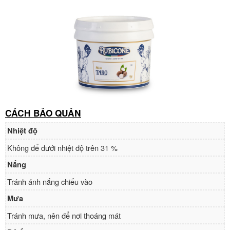
CÁCH BẢO QUẢN
Nhiệt độ
Không để dưới nhiệt độ trên 31 %
Nắng
Tránh ánh nắng chiếu vào
Mưa
Tránh mưa, nên để nơi thoáng mát