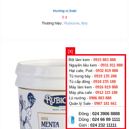
Hương vị Xoài
0
₫
Thương hiệu :
Rubicone
,
Italy
[X]
Bột làm kem -
0915 883 888
Nguyên liệu kem -
0931 811 888
Hạt cafe, Pod -
0932 819 888
Tủ trưng bày -
0919 135 288
Tủ cấp đông -
0918 235 188
Máy làm kem -
0916 819 888
Máy pha cafe -
0912 115 188
Lò nướng -
0986 883 888
Quản lý Sale -
0987 181 661
Đông :
024 3906 8888
Dũng :
024 66 89 1111
Giới :
024 232 11111