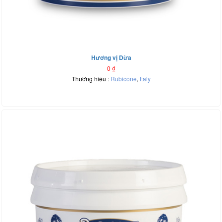
Hương vị Dừa
0
₫
Thương hiệu :
Rubicone
,
Italy