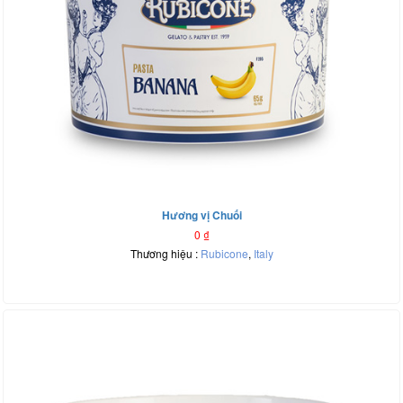
Hương vị Chuối
0
₫
Thương hiệu :
Rubicone
,
Italy