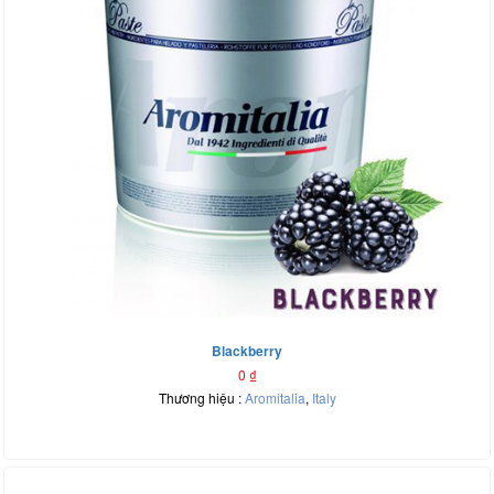
Blackberry
0
₫
Thương hiệu :
Aromitalia
,
Italy