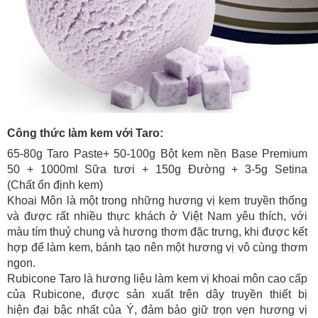
Công thức làm kem với Taro:
65-80g Taro
Paste
+ 50-100g Bột kem nền
Base Premium
50
+ 1000ml Sữa tươi + 150g Đường + 3-5g Setina
(Chất ổn định kem)
Khoai Môn là một trong những hương vị kem truyền thống
và được rất nhiều thực khách ở Việt Nam yêu thích, với
màu tím thuỷ chung và hương thơm đặc trưng, khi được kết
hợp để làm kem,
bánh tạo
nên một hương vị vô cùng thơm
ngon
.
Rubicone Taro là hương liệu làm kem vị khoai môn cao cấp
của Rubicone, được sản xuất trên dây truyền thiết bị
hiện đại bậc nhất của Ý, đảm bảo giữ trọn vẹn hương vị